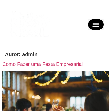
Autor:
admin
Como Fazer uma Festa Empresarial