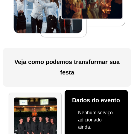
Veja como podemos transformar sua
festa
Dados do evento
Nenhum serviço
adicionado
ainda.