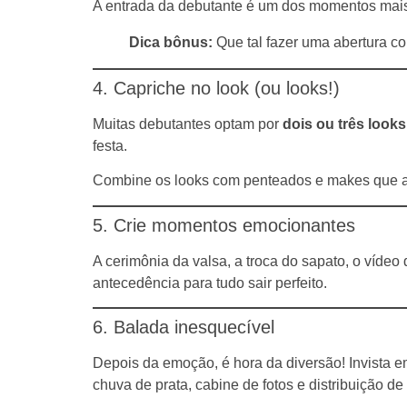
A entrada da debutante é um dos momentos mais e
Dica bônus:
Que tal fazer uma abertura c
4. Capriche no look (ou looks!)
Muitas debutantes optam por
dois ou três looks
festa.
Combine os looks com penteados e makes que 
5. Crie momentos emocionantes
A cerimônia da valsa, a troca do sapato, o víd
antecedência para tudo sair perfeito.
6. Balada inesquecível
Depois da emoção, é hora da diversão! Invista e
chuva de prata, cabine de fotos e distribuição d