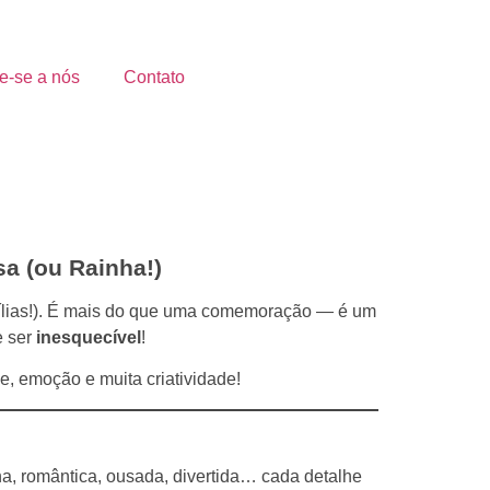
e-se a nós
Contato
a (ou Rainha!)
mílias!). É mais do que uma comemoração — é um
e ser
inesquecível
!
e, emoção e muita criatividade!
na, romântica, ousada, divertida… cada detalhe