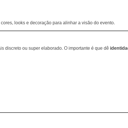
ores, looks e decoração para alinhar a visão do evento.
ais discreto ou super elaborado. O importante é que dê
identid