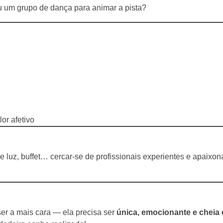
 um grupo de dança para animar a pista?
or afetivo
e luz, buffet… cercar-se de profissionais experientes e apaixo
er a mais cara — ela precisa ser
única, emocionante e cheia 