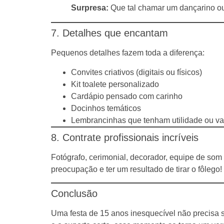
Surpresa:
Que tal chamar um dançarino ou
7. Detalhes que encantam
Pequenos detalhes fazem toda a diferença:
Convites criativos (digitais ou físicos)
Kit toalete personalizado
Cardápio pensado com carinho
Docinhos temáticos
Lembrancinhas que tenham utilidade ou val
8. Contrate profissionais incríveis
Fotógrafo, cerimonial, decorador, equipe de som 
preocupação e ter um resultado de tirar o fôlego!
Conclusão
Uma festa de 15 anos inesquecível não precisa s