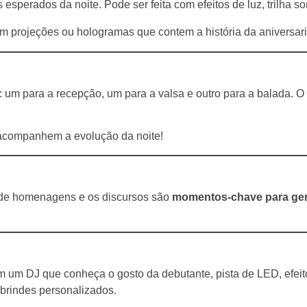
sperados da noite. Pode ser feita com efeitos de luz, trilha s
om projeções ou hologramas que contem a história da aniversar
: um para a recepção, um para a valsa e outro para a balada. 
acompanhem a evolução da noite!
eo de homenagens e os discursos são
momentos-chave para ge
m um DJ que conheça o gosto da debutante, pista de LED, efeit
e brindes personalizados.