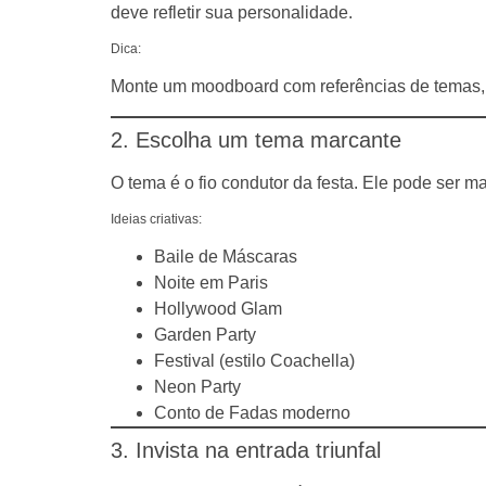
deve refletir sua personalidade.
Dica:
Monte um moodboard com referências de temas, c
2. Escolha um tema marcante
O tema é o fio condutor da festa. Ele pode ser m
Ideias criativas:
Baile de Máscaras
Noite em Paris
Hollywood Glam
Garden Party
Festival (estilo Coachella)
Neon Party
Conto de Fadas moderno
3. Invista na entrada triunfal