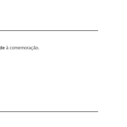
ade
à comemoração.