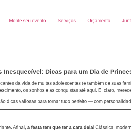
Monte seu evento
Serviços
Orçamento
Junt
Inesquecível: Dicas para um Dia de Princes
cantes da vida de muitas adolescentes (e também de suas fa
escimento, os sonhos e as conquistas até aqui. E, claro, merec
ão dicas valiosas para tornar tudo perfeito — com personalidad
iante. Afinal,
a festa tem que ter a cara dela
! Clássica, moder