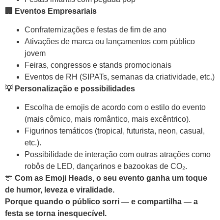
🏢
Eventos Empresariais
Confraternizações e festas de fim de ano
Ativações de marca ou lançamentos com público
jovem
Feiras, congressos e stands promocionais
Eventos de RH (SIPATs, semanas da criatividade, etc.)
💡
Personalização e possibilidades
Escolha de emojis de acordo com o estilo do evento
(mais cômico, mais romântico, mais excêntrico).
Figurinos temáticos (tropical, futurista, neon, casual,
etc.).
Possibilidade de interação com outras atrações como
robôs de LED, dançarinos e bazookas de CO₂.
🎊
Com as Emoji Heads, o seu evento ganha um toque
de humor, leveza e viralidade.
Porque quando o público sorri — e compartilha — a
festa se torna inesquecível.