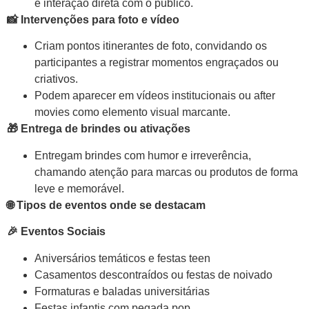
e interação direta com o público.
📸
Intervenções para foto e vídeo
Criam pontos itinerantes de foto, convidando os
participantes a registrar momentos engraçados ou
criativos.
Podem aparecer em vídeos institucionais ou after
movies como elemento visual marcante.
🎁
Entrega de brindes ou ativações
Entregam brindes com humor e irreverência,
chamando atenção para marcas ou produtos de forma
leve e memorável.
🌐
Tipos de eventos onde se destacam
🎉
Eventos Sociais
Aniversários temáticos e festas teen
Casamentos descontraídos ou festas de noivado
Formaturas e baladas universitárias
Festas infantis com pegada pop