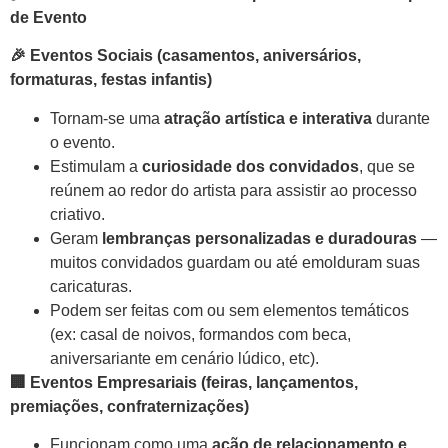
de Evento
🎉
Eventos Sociais (casamentos, aniversários,
formaturas, festas infantis)
Tornam-se uma
atração artística e interativa
durante
o evento.
Estimulam a
curiosidade dos convidados
, que se
reúnem ao redor do artista para assistir ao processo
criativo.
Geram
lembranças personalizadas e duradouras
—
muitos convidados guardam ou até emolduram suas
caricaturas.
Podem ser feitas com ou sem elementos temáticos
(ex: casal de noivos, formandos com beca,
aniversariante em cenário lúdico, etc).
🏢
Eventos Empresariais (feiras, lançamentos,
premiações, confraternizações)
Funcionam como uma
ação de relacionamento e