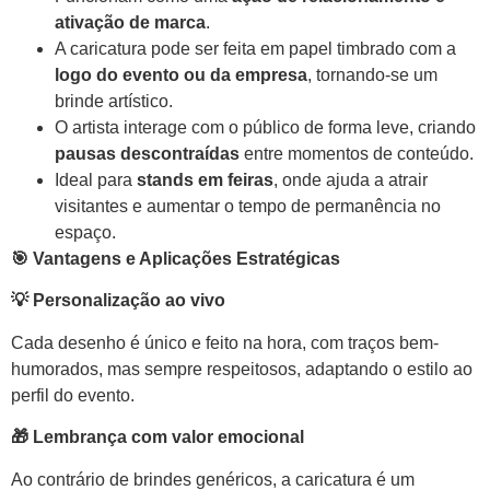
ativação de marca
.
A caricatura pode ser feita em papel timbrado com a
logo do evento ou da empresa
, tornando-se um
brinde artístico.
O artista interage com o público de forma leve, criando
pausas descontraídas
entre momentos de conteúdo.
Ideal para
stands em feiras
, onde ajuda a atrair
visitantes e aumentar o tempo de permanência no
espaço.
🎯
Vantagens e Aplicações Estratégicas
💡
Personalização ao vivo
Cada desenho é único e feito na hora, com traços bem-
humorados, mas sempre respeitosos, adaptando o estilo ao
perfil do evento.
🎁
Lembrança com valor emocional
Ao contrário de brindes genéricos, a caricatura é um