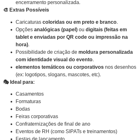
encerramento personalizada.
🎨
Extras Possíveis
Caricaturas
coloridas ou em preto e branco
.
Opções
analógicas (papel)
ou
digitais (feitas em
tablet e enviadas por QR code ou impressão na
hora)
.
Possibilidade de criação de
moldura personalizada
com identidade visual do evento
.
elementos temáticos ou corporativos
nos desenhos
(ex: logotipos, slogans, mascotes, etc).
🎭
Ideal para:
Casamentos
Formaturas
Bodas
Feiras corporativas
Confraternizações de final de ano
Eventos de RH (como SIPATs e treinamentos)
Festas de lançamento