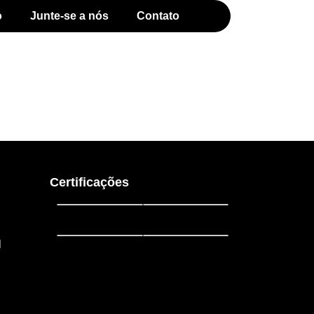
o
Junte-se a nós
Contato
Certificações
l