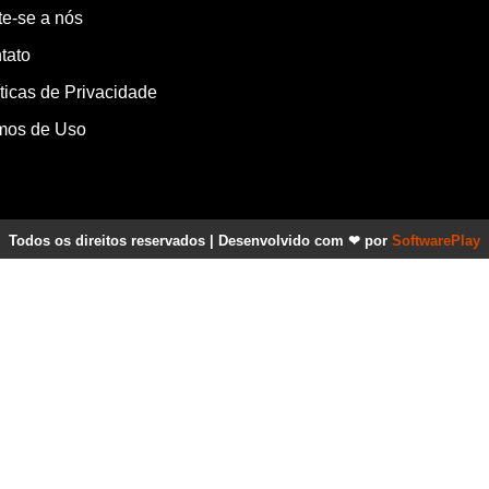
te-se a nós
tato
íticas de Privacidade
mos de Uso
Todos os direitos reservados | Desenvolvido com ❤ por
SoftwarePlay