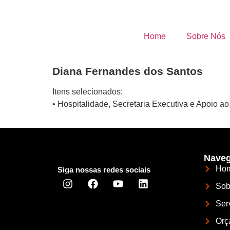
Home
Sobre Nós
Diana Fernandes dos Santos
Itens selecionados:
• Hospitalidade, Secretaria Executiva e Apoio a
Naveg
Ho
Siga nossas redes sociais
Sob
Ser
Orç