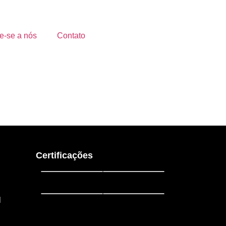
e-se a nós
Contato
Certificações
l