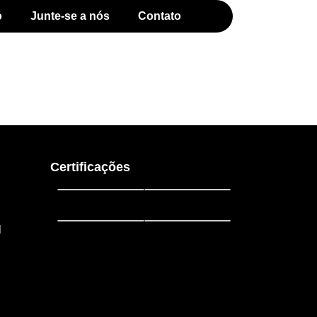
o
Junte-se a nós
Contato
Certificações
l