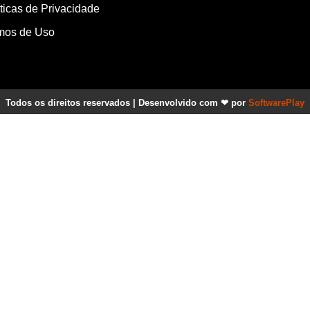
íticas de Privacidade
mos de Uso
Todos os direitos reservados | Desenvolvido com ❤ por
SoftwarePlay