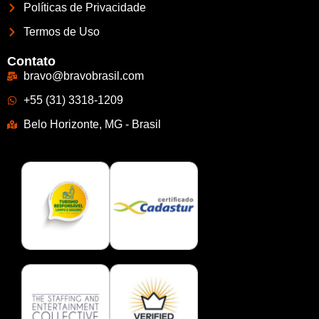
Políticas de Privacidade
Termos de Uso
Contato
bravo@bravobrasil.com
+55 (31) 3318-1209
Belo Horizonte, MG - Brasil