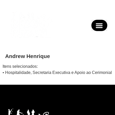
Andrew Henrique
Itens selecionados:
• Hospitalidade, Secretaria Executiva e Apoio ao Cerimonial