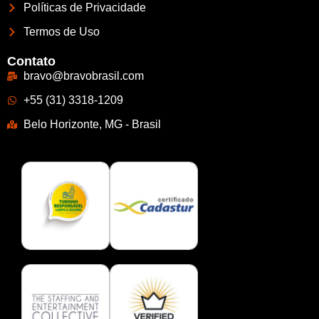
Políticas de Privacidade
Termos de Uso
Contato
bravo@bravobrasil.com
+55 (31) 3318-1209
Belo Horizonte, MG - Brasil