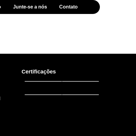
o
Junte-se a nós
Contato
Certificações
l