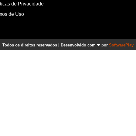
íticas de Privacidade
mos de Uso
Todos os direitos reservados | Desenvolvido com ❤ por
SoftwarePlay