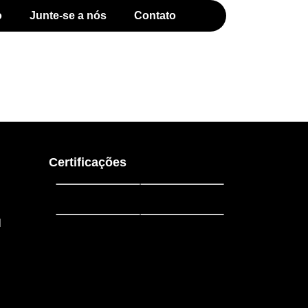
o
Junte-se a nós
Contato
Certificações
l