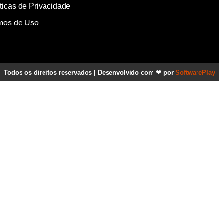
íticas de Privacidade
mos de Uso
Todos os direitos reservados | Desenvolvido com ❤ por
SoftwarePlay