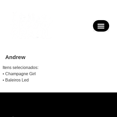
Andrew
Itens selecionados:
• Champagne Girl
• Baleiros Led