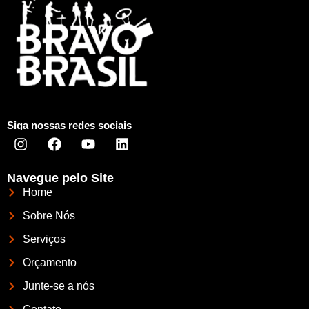
Siga nossas redes sociais
Navegue pelo Site
Home
Sobre Nós
Serviços
Orçamento
Junte-se a nós