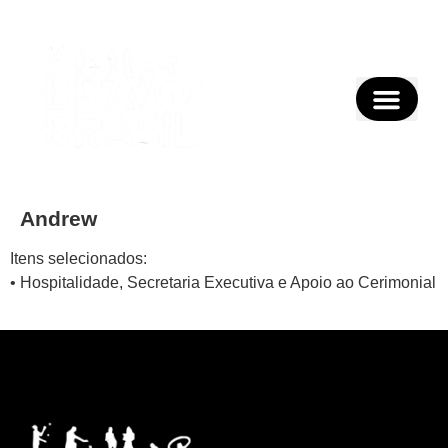
Andrew
Itens selecionados:
• Hospitalidade, Secretaria Executiva e Apoio ao Cerimonial