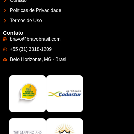
Contato
Políticas de Privacidade
Termos de Uso
Contato
bravo@bravobrasil.com
+55 (31) 3318-1209
Belo Horizonte, MG - Brasil