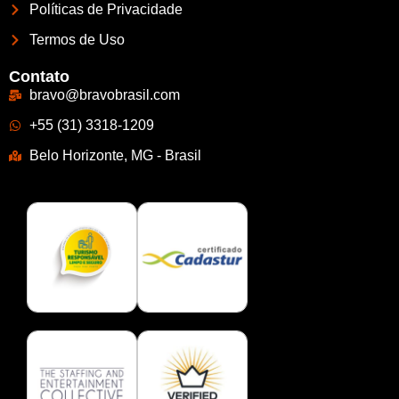
Políticas de Privacidade
Termos de Uso
Contato
bravo@bravobrasil.com
+55 (31) 3318-1209
Belo Horizonte, MG - Brasil